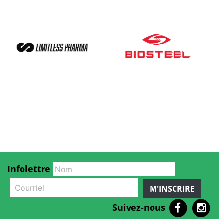
Infolettre
M'INSCRIRE
Suivez-nous